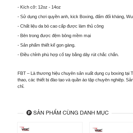
- Kích cỡ: 12oz - 14oz
- Sử dụng chơi quyền anh, kick Boxing, đấm đối kháng, Wus
- Chất liệu da bò cao cấp được làm thủ công
- Bên trong được đệm bông mềm mại
- Sản phẩm thiết kế gọn gàng.
- Điều chỉnh phù hợp cổ tay bằng dây rút chắc chắn.
FBT – Là thương hiệu chuyên sản xuất dụng cụ boxing tại 
thao, các thiết bị đào tạo và quần áo tập chuyên nghiệp. 
chỉ.
SẢN PHẨM CÙNG DANH MỤC