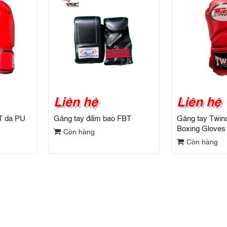
Liên hệ
Liên hệ
T da PU
Găng tay đấm bao FBT
Găng tay Twi
Boxing Gloves
Còn hàng
Còn hàng