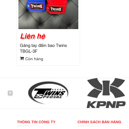
Liên hệ
Găng tay đấm bao Twins
TBGL-3F
Còn hàng
PREVIOUS
THÔNG TIN CÔNG TY
CHÍNH SÁCH BÁN HÀNG