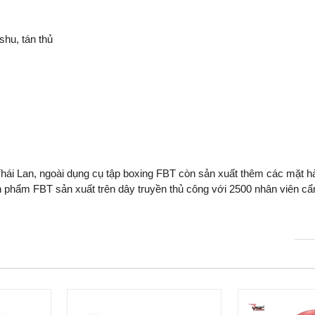
hu, tán thủ
Thái Lan, ngoài dụng cụ tập boxing FBT còn sản xuất thêm các mặt h
Sản phẩm FBT sản xuất trên dây truyền thủ công với 2500 nhân viên c