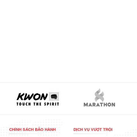
CHÍNH SÁCH BẢO HÀNH
DỊCH VỤ VƯỢT TRỘI