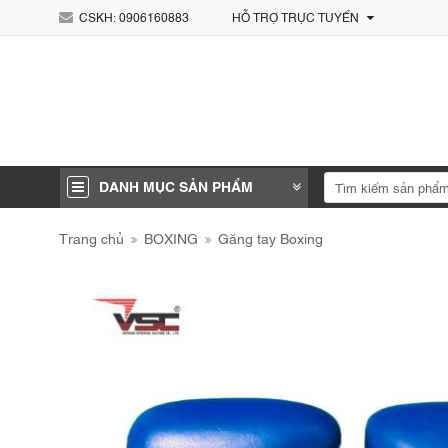
CSKH:
0906160883
HỖ TRỢ TRỰC TUYẾN
DANH MỤC SẢN PHẨM
Trang chủ
BOXING
Găng tay Boxing