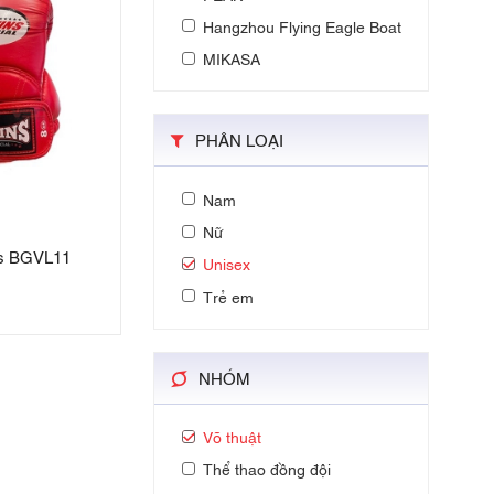
Hangzhou Flying Eagle Boat
MIKASA
PHÂN LOẠI
Nam
Nữ
ns BGVL11
Unisex
Trẻ em
NHÓM
Võ thuật
Thể thao đồng đội