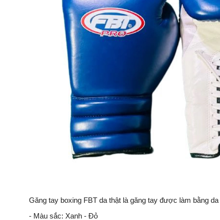
Găng tay boxing FBT da thật là găng tay được làm bằng da 
- Màu sắc: Xanh - Đỏ