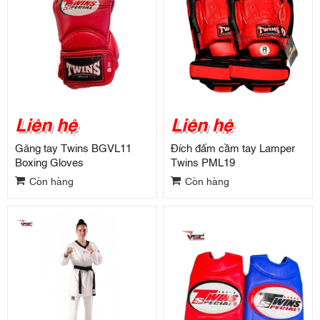
Liên hệ
Liên hệ
Găng tay Twins BGVL11
Đích đấm cầm tay Lamper
Boxing Gloves
Twins PML19
Còn hàng
Còn hàng