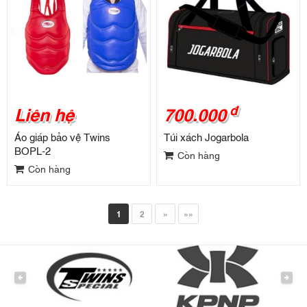
đ
Liên hệ
700.000
Áo giáp bảo vệ Twins
Túi xách Jogarbola
BOPL-2
Còn hàng
Còn hàng
1
2
»
»»
PREVIOUS
NEXT