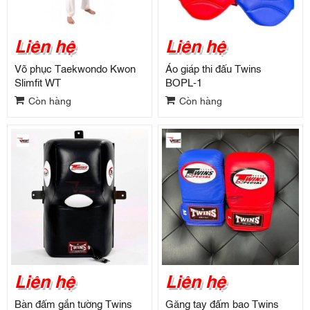
Liên hệ
Liên hệ
Võ phục Taekwondo Kwon
Áo giáp thi đấu Twins
Slimfit WT
BOPL-1
Còn hàng
Còn hàng
Liên hệ
Liên hệ
Bàn đấm gắn tường Twins
Găng tay đấm bao Twins