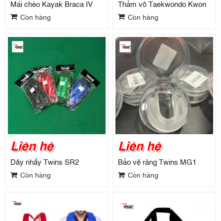
Mái chèo Kayak Braca IV
Thảm võ Taekwondo Kwon
Còn hàng
Còn hàng
Liên hệ
Liên hệ
Dây nhẩy Twins SR2
Bảo vệ răng Twins MG1
Còn hàng
Còn hàng