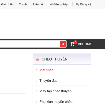
Giới thiệu
Combo
Liên hệ
Đăng nhập
Đăng ký
0
GIỎ HÀNG
CHÈO THUYỀN
Mái chèo
Thuyền đua
Máy tập chèo thuyền
Phụ kiện thuyền chèo