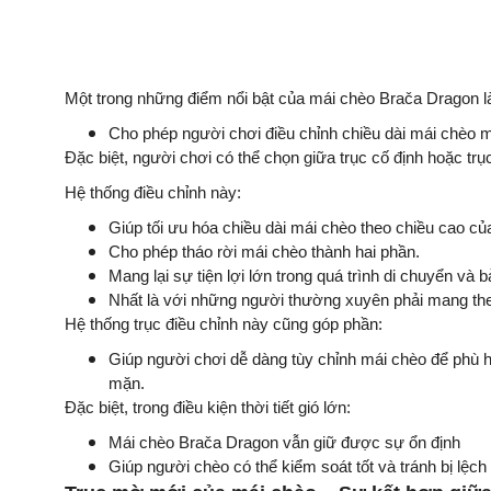
Một trong những điểm nổi bật của mái chèo Brača Dragon l
Cho phép người chơi điều chỉnh chiều dài mái chèo m
Đặc biệt, người chơi có thể chọn giữa trục cố định hoặc tr
Hệ thống điều chỉnh này:
Giúp tối ưu hóa chiều dài mái chèo theo chiều cao c
Cho phép tháo rời mái chèo thành hai phần.
Mang lại sự tiện lợi lớn trong quá trình di chuyển và 
Nhất là với những người thường xuyên phải mang theo
Hệ thống trục điều chỉnh này cũng góp phần:
Giúp người chơi dễ dàng tùy chỉnh mái chèo để phù h
mặn.
Đặc biệt, trong điều kiện thời tiết gió lớn:
Mái chèo Brača Dragon vẫn giữ được sự ổn định
Giúp người chèo có thể kiểm soát tốt và tránh bị lệc