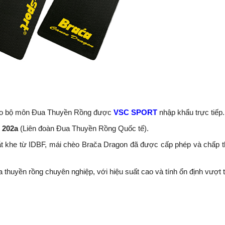
cho bộ môn Đua Thuyền Rồng được
VSC SPORT
nhập khẩu trực tiếp.
 202a
(Liên đoàn Đua Thuyền Rồng Quốc tế).
ắt khe từ IDBF, mái chèo Brača Dragon đã được cấp phép và chấp 
thuyền rồng chuyên nghiệp, với hiệu suất cao và tính ổn định vượt t