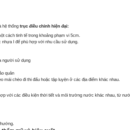
à hệ thống
trục điều chỉnh hiện đại:
ột cách tinh tế trong khoảng phạm vi 5cm.
ục nhựa I để phù hợp với nhu cầu sử dụng.
ủa người sử dụng
bảo quản
 mái chèo đi thi đấu hoặc tập luyện ở các địa điểm khác nhau.
ợp với các điều kiện thời tiết và môi trường nước khác nhau, từ n
h hướng.