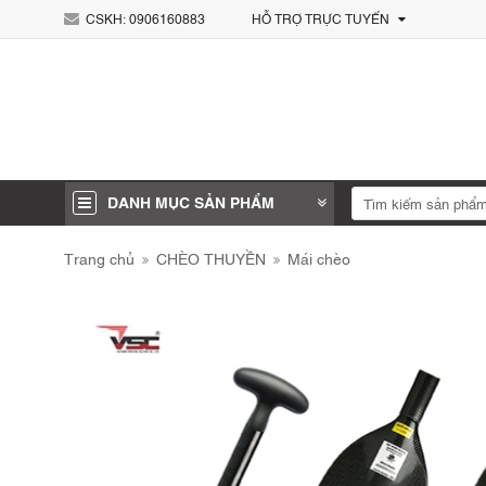
CSKH:
0906160883
HỖ TRỢ TRỰC TUYẾN
DANH MỤC SẢN PHẨM
Trang chủ
CHÈO THUYỀN
Mái chèo