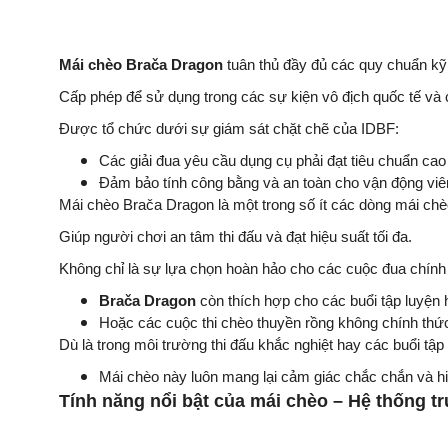
Mái chèo Brača Dragon
tuân thủ đầy đủ các quy chuẩn kỹ
Cấp phép để sử dụng trong các sự kiện vô địch quốc tế và
Được tổ chức dưới sự giám sát chặt chẽ của IDBF:
Các giải đua yêu cầu dụng cụ phải đạt tiêu chuẩn cao
Đảm bảo tính công bằng và an toàn cho vận động viê
Mái chèo Brača Dragon là một trong số ít các dòng mái ch
Giúp người chơi an tâm thi đấu và đạt hiệu suất tối đa.
Không chỉ là sự lựa chọn hoàn hảo cho các cuộc đua chính
Brača Dragon
còn thích hợp cho các buổi tập luyện
Hoặc các cuộc thi chèo thuyền rồng không chính thứ
Dù là trong môi trường thi đấu khắc nghiệt hay các buổi tập
Mái chèo này luôn mang lại cảm giác chắc chắn và hi
Tính năng nổi bật của mái chèo – Hệ thống tr