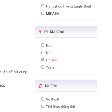
Hangzhou Flying Eagle Boat
MIKASA
PHÂN LOẠI
Nam
Nữ
Unisex
Trẻ em
thuận để sử dụng
NHÓM
rội.
Võ thuật
Thể thao đồng đội