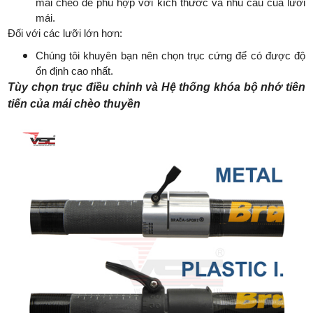
mái chèo để phù hợp với kích thước và nhu cầu của lưỡi
mái.
Đối với các lưỡi lớn hơn:
Chúng tôi khuyên bạn nên chọn trục cứng để có được độ
ổn định cao nhất.
Tùy chọn trục điều chỉnh và Hệ thống khóa bộ nhớ tiên
tiến của mái chèo thuyền