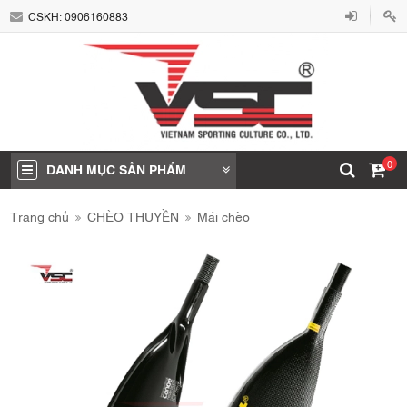
CSKH:
0906160883
0
DANH MỤC SẢN PHẨM
Trang chủ
CHÈO THUYỀN
Mái chèo