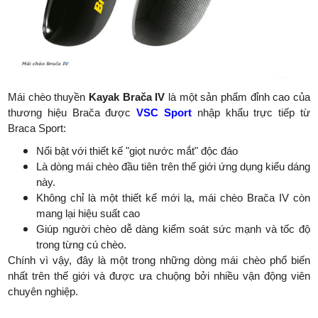
Mái chèo thuyền
Kayak Brača IV
là một sản phẩm đỉnh cao của
thương hiệu Brača được
VSC Sport
nhập khẩu trực tiếp từ
Braca Sport:
Nổi bật với thiết kế "giọt nước mắt" độc đáo
Là dòng mái chèo đầu tiên trên thế giới ứng dụng kiểu dáng
này.
Không chỉ là một thiết kế mới lạ, mái chèo Brača IV còn
mang lại hiệu suất cao
Giúp người chèo dễ dàng kiểm soát sức mạnh và tốc độ
trong từng cú chèo.
Chính vì vậy, đây là một trong những dòng mái chèo phổ biến
nhất trên thế giới và được ưa chuộng bởi nhiều vận động viên
chuyên nghiệp.