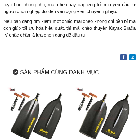
tùy chọn phong phú, mái chèo này đáp ứng tốt mọi yêu cầu từ
người chơi nghiệp dư đến vận động viên chuyên nghiệp.
Nếu bạn đang tìm kiếm một chiếc mái chèo không chỉ bền bỉ mà
còn giúp tối ưu hóa hiệu suất, thì mái chèo thuyền Kayak Brača
IV chắc chắn là lựa chọn đáng để đầu tư.
SẢN PHẨM CÙNG DANH MỤC