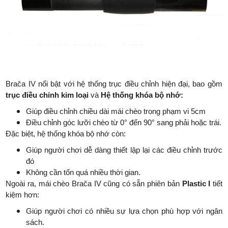
Brača IV nổi bật với hệ thống trục điều chỉnh hiện đại, bao gồm
trục điều chỉnh kim loại
và
Hệ thống khóa bộ nhớ:
Giúp điều chỉnh chiều dài mái chèo trong phạm vi 5cm
Điều chỉnh góc lưỡi chèo từ 0° đến 90° sang phải hoặc trái.
Đặc biệt, hệ thống khóa bộ nhớ còn:
Giúp người chơi dễ dàng thiết lập lại các điều chỉnh trước
đó
Không cần tốn quá nhiều thời gian.
Ngoài ra, mái chèo Brača IV cũng có sẵn phiên bản
Plastic I
tiết
kiệm hơn:
Giúp người chơi có nhiều sự lựa chọn phù hợp với ngân
sách.