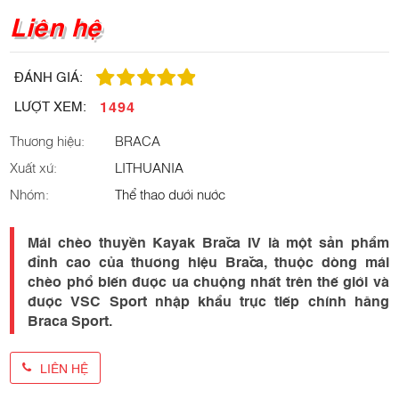
Liên hệ
ĐÁNH GIÁ:
1494
LƯỢT XEM:
Thương hiệu:
BRACA
Xuất xứ:
LITHUANIA
Nhóm:
Thể thao dưới nước
Mái chèo thuyền Kayak Brača IV là một sản phẩm
đỉnh cao của thương hiệu Brača, thuộc dòng mái
chèo phổ biến được ưa chuộng nhất trên thế giới và
được VSC Sport nhập khẩu trực tiếp chính hãng
Braca Sport.
LIÊN HỆ