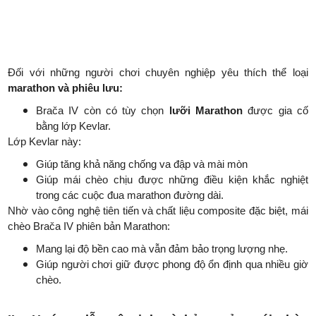
Đối với những người chơi chuyên nghiệp yêu thích thể loại
marathon và phiêu lưu:
Brača IV còn có tùy chọn
lưỡi Marathon
được gia cố
bằng lớp Kevlar.
Lớp Kevlar này:
Giúp tăng khả năng chống va đập và mài mòn
Giúp mái chèo chịu được những điều kiện khắc nghiệt
trong các cuộc đua marathon đường dài.
Nhờ vào công nghệ tiên tiến và chất liệu composite đặc biệt, mái
chèo Brača IV phiên bản Marathon:
Mang lại độ bền cao mà vẫn đảm bảo trọng lượng nhẹ.
Giúp người chơi giữ được phong độ ổn định qua nhiều giờ
chèo.