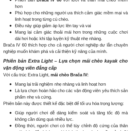
hơn
Phù hợp cho những người ưa thích cảm giác mềm mại và
linh hoạt trong từng cú chèo.
Điều này giúp giảm áp lực lên tay và vai
Mang lại cảm giác thoải mái hơn trong những cuộc chơi
dài hơi hoặc khi tập luyện kỹ thuật nhẹ nhàng.
Brača IV 60 thích hợp cho cả người chơi nghiệp dư lẫn chuyên
nghiệp muốn khám phá và cải thiện kỹ năng của mình.
Phiên bản Extra Light – Lựa chọn mái chèo kayak cho
vận động viên đẳng cấp
Với cấu trúc Extra Light,
mái chèo Brača IV:
Mang lại trải nghiệm nhẹ nhàng và linh hoạt hơn
Là lựa chọn hoàn hảo cho các vận động viên yêu thích sản
phẩm nhẹ và cứng.
Phiên bản này được thiết kế đặc biệt để tối ưu hóa trọng lượng:
Giúp người chơi dễ dàng kiểm soát và tăng tốc độ mà
không cần dùng quá nhiều lực.
Đồng thời, người chơi có thể tùy chỉnh độ cứng của thân