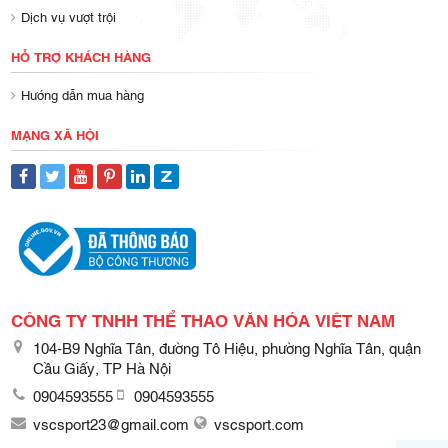
Dịch vụ vượt trội
HỖ TRỢ KHÁCH HÀNG
Hướng dẫn mua hàng
MẠNG XÃ HỘI
CÔNG TY TNHH THỂ THAO VĂN HÓA VIỆT NAM
104-B9 Nghĩa Tân, đường Tô Hiệu, phường Nghĩa Tân, quận
Cầu Giấy, TP Hà Nội
0904593555
0904593555
vscsport23@gmail.com
vscsport.com