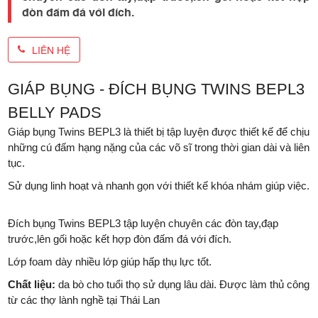
đòn đấm đá với đích.
LIÊN HỆ
GIÁP BỤNG - ĐÍCH BỤNG TWINS BEPL3
BELLY PADS
Giáp bụng Twins BEPL3 là thiết bị tập luyện được thiết kế để chịu
những cú đấm hạng nặng của các võ sĩ trong thời gian dài và liên
tục.
Sử dụng linh hoạt và nhanh gọn với thiết kế khóa nhám giúp việc.
Đích bụng Twins BEPL3 tập luyện chuyên các đòn tay,đạp
trước,lên gối hoặc kết hợp đòn đấm đá với đích.
Lớp foam dày nhiều lớp giúp hấp thụ lực tốt.
Chất liệu:
da bò cho tuổi thọ sử dụng lâu dài. Được làm thủ công
từ các thợ lành nghề tại Thái Lan