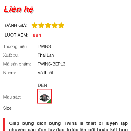
Liên hệ
ĐÁNH GIÁ:
894
LƯỢT XEM:
Thương hiệu:
TWINS
Xuất xứ:
Thái Lan
Mã sản phẩm:
TWINS-BEPL3
Nhóm:
Võ thuật
ĐEN
Màu sắc:
Size:
Giáp bụng đích bụng Twins là thiết bị luyện tập
chuyên các đòn tay,đạp trước,lên gối hoặc kết hợp