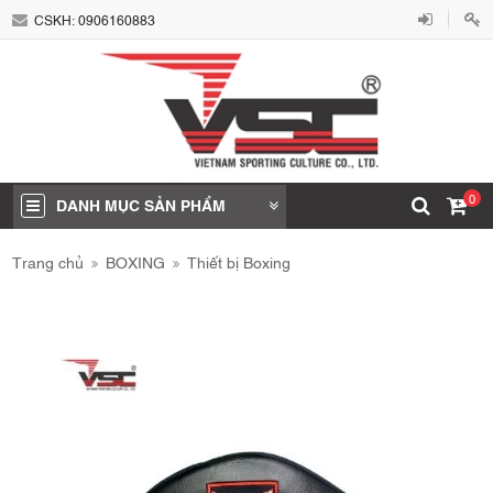
CSKH:
0906160883
0
DANH MỤC SẢN PHẨM
Trang chủ
BOXING
Thiết bị Boxing