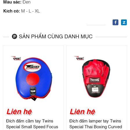
Màu sắc:
Đen
Kích cỡ:
M - L - XL
SẢN PHẨM CÙNG DANH MỤC
Liên hệ
Liên hệ
Đích đấm cầm tay Twins
Đích đấm lamper tay Twins
Special Small Speed Focus
Special Thai Boxing Curved