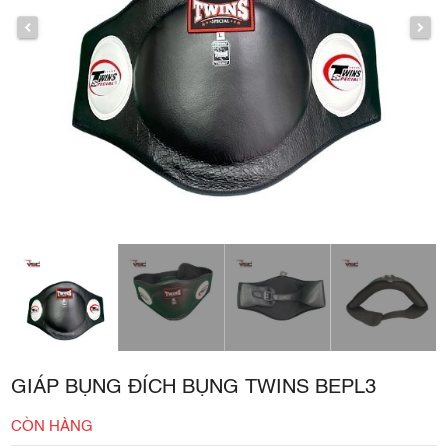
GIÁP BỤNG ĐÍCH BỤNG TWINS BEPL3
CÒN HÀNG