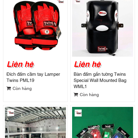
Liên hệ
Liên hệ
Đích đấm cầm tay Lamper
Bàn đấm gắn tường Twins
Twins PML19
Special Wall Mounted Bag
WML1
Còn hàng
Còn hàng