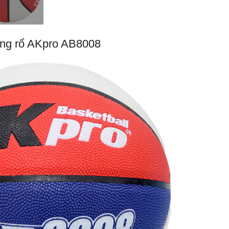
ng rổ AKpro AB8008