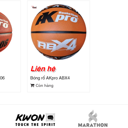
Liên hệ
006
Bóng rổ AKpro ABX4
Còn hàng