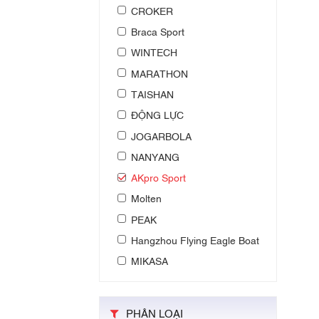
CROKER
Braca Sport
WINTECH
MARATHON
TAISHAN
ĐỘNG LỰC
JOGARBOLA
NANYANG
AKpro Sport
Molten
PEAK
Hangzhou Flying Eagle Boat
MIKASA
PHÂN LOẠI