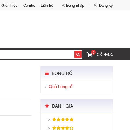
Giới thiệu
Combo
Liên hệ
Đăng nhập
Đăng ký
0
GIỎ HÀNG
BÓNG RỔ
Quả bóng rổ
ĐÁNH GIÁ