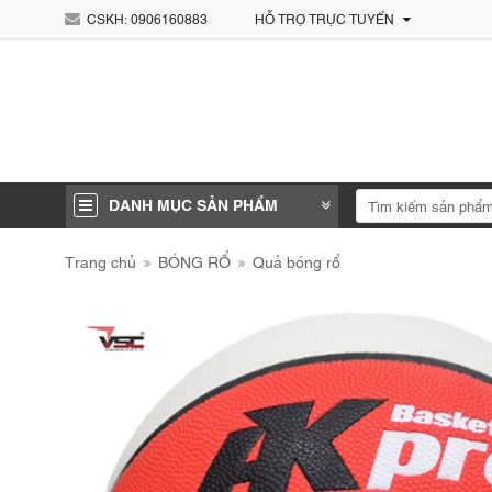
CSKH:
0906160883
HỖ TRỢ TRỰC TUYẾN
DANH MỤC SẢN PHẨM
Trang chủ
BÓNG RỔ
Quả bóng rổ